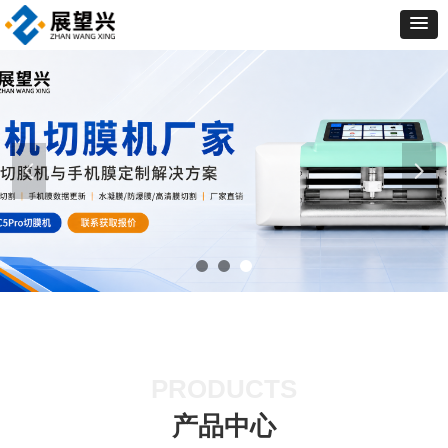
넳
넲
PRODUCTS
产品中心