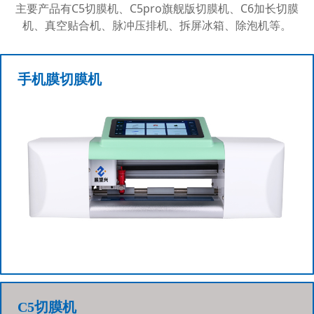
主要产品有C5切膜机、C5pro旗舰版切膜机、C6加长切膜
机、真空贴合机、脉冲压排机、拆屏冰箱、除泡机等。
手机膜切膜机
C5切膜机