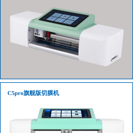
查看更多+
C5pro旗舰版切膜机
C5智能切膜机