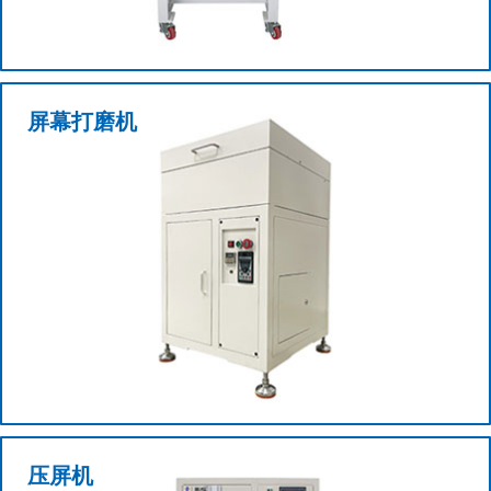
屏幕打磨机
查看更多+
压屏机