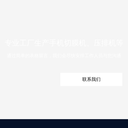
专业工厂生产手机切膜机、压排机等
通过简单的表格留言，我们会尽快安排工作人员与您沟通
联系我们